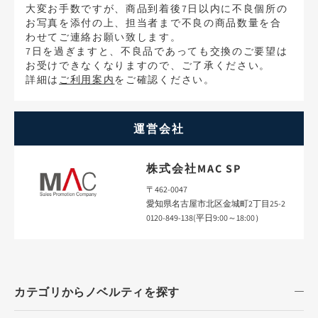
大変お手数ですが、商品到着後7日以内に不良個所の
お写真を添付の上、担当者まで不良の商品数量を合
わせてご連絡お願い致します。
7日を過ぎますと、不良品であっても交換のご要望は
お受けできなくなりますので、ご了承ください。
詳細は
ご利用案内
をご確認ください。
運営会社
株式会社MAC SP
〒462-0047
愛知県名古屋市北区金城町2丁目25-2
0120-849-138(平日9:00～18:00）
カテゴリからノベルティを探す