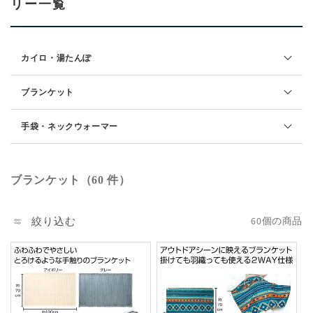
リー一覧
カイロ・湯たんぽ
ブランケット
手袋・ネックウォーマー
ブランケット（60 件）
絞り込む
60個の商品