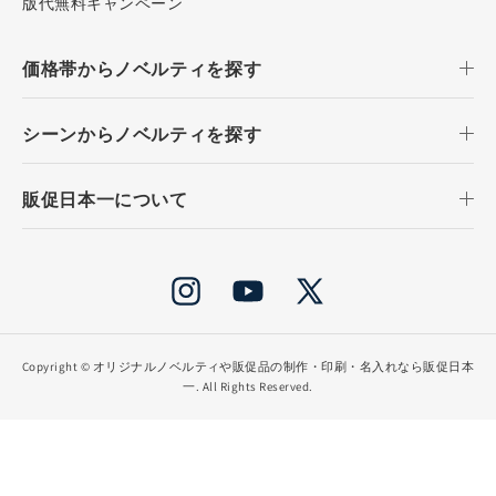
版代無料キャンペーン
価格帯からノベルティを探す
シーンからノベルティを探す
販促日本一について
Instagram
YouTube
X
(Twitter)
Copyright ©
オリジナルノベルティや販促品の制作・印刷・名入れなら販促日本
一
. All Rights Reserved.