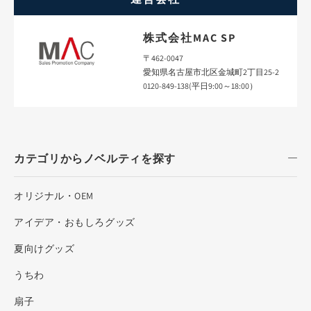
株式会社MAC SP
〒462-0047
愛知県名古屋市北区金城町2丁目25-2
0120-849-138(平日9:00～18:00）
カテゴリからノベルティを探す
オリジナル・OEM
アイデア・おもしろグッズ
夏向けグッズ
うちわ
扇子