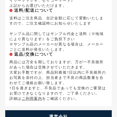
イリーヤマザキ、セイコーマート）
上記からお選びいただけます。
送料/配送について
送料はご注文商品、合計金額に応じて変動いたしま
すので、ご注文確認時にお知らせいたします
サンプル品に関してはサンプル代金と送料（※地域
により異なります）をご負担下さい
※サンプル品のメーカーが異なる場合は、メーカー
ごとに送料が発生いたします。
返品/交換について
商品には万全を期しておりますが、万が一不良個所
があった場合は交換させていただきます。
大変お手数ですが、商品到着後7日以内に不良個所の
お写真を添付の上、担当者まで不良の商品数量を合
わせてご連絡お願い致します。
7日を過ぎますと、不良品であっても交換のご要望は
お受けできなくなりますので、ご了承ください。
詳細は
ご利用案内
をご確認ください。
運営会社