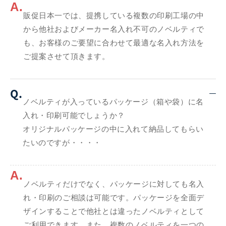
A.
販促日本一では、提携している複数の印刷工場の中
から他社およびメーカー名入れ不可のノベルティで
も、お客様のご要望に合わせて最適な名入れ方法を
ご提案させて頂きます。
Q.
ノベルティが入っているパッケージ（箱や袋）に名
入れ・印刷可能でしょうか？
オリジナルパッケージの中に入れて納品してもらい
たいのですが・・・・
A.
ノベルティだけでなく、パッケージに対しても名入
れ・印刷のご相談は可能です。パッケージを全面デ
ザインすることで他社とは違ったノベルティとして
ご利用できます。また、複数のノベルティを一つの