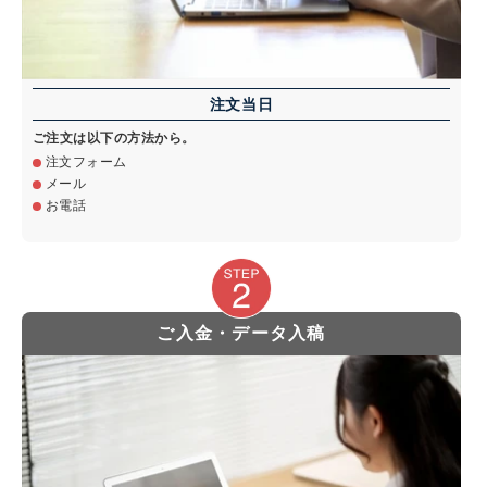
注文当日
ご注文は以下の方法から。
注文フォーム
メール
お電話
ご入金・データ入稿