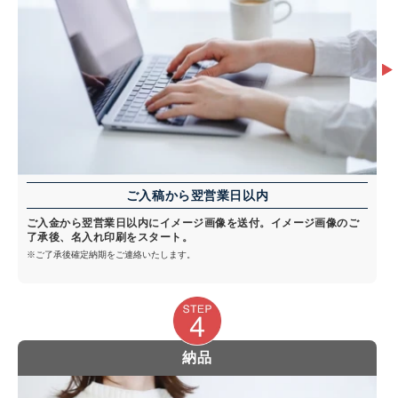
ご入稿から翌営業日以内
ご入金から翌営業日以内にイメージ画像を送付。イメージ画像のご
了承後、名入れ印刷をスタート。
※ご了承後確定納期をご連絡いたします。
納品