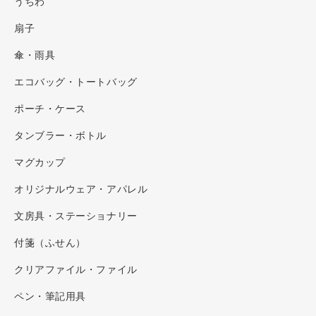
うちわ
扇子
傘・雨具
エコバッグ・トートバッグ
ポーチ・ケース
タンブラー・ボトル
マグカップ
オリジナルウェア・アパレル
文房具・ステーショナリー
付箋（ふせん）
クリアファイル・ファイル
ペン・筆記用具