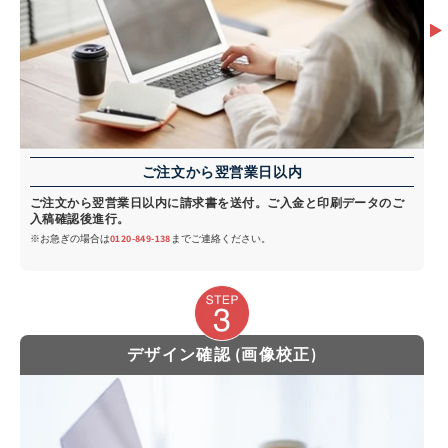
ご注文から翌営業日以内
ご注文から翌営業日以内に請求書を送付。ご入金と印刷データのご
入稿確認後進行。
※お急ぎの場合は
0120-849-138
までご連絡ください。
デザイン確認 (画像校正)