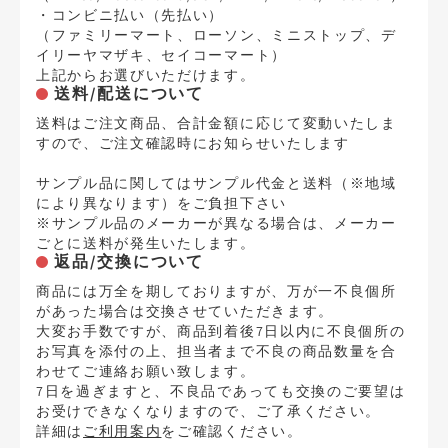
・コンビニ払い（先払い）
（ファミリーマート、ローソン、ミニストップ、デ
イリーヤマザキ、セイコーマート）
上記からお選びいただけます。
送料/配送について
送料はご注文商品、合計金額に応じて変動いたしま
すので、ご注文確認時にお知らせいたします
サンプル品に関してはサンプル代金と送料（※地域
により異なります）をご負担下さい
※サンプル品のメーカーが異なる場合は、メーカー
ごとに送料が発生いたします。
返品/交換について
商品には万全を期しておりますが、万が一不良個所
があった場合は交換させていただきます。
大変お手数ですが、商品到着後7日以内に不良個所の
お写真を添付の上、担当者まで不良の商品数量を合
わせてご連絡お願い致します。
7日を過ぎますと、不良品であっても交換のご要望は
お受けできなくなりますので、ご了承ください。
詳細は
ご利用案内
をご確認ください。