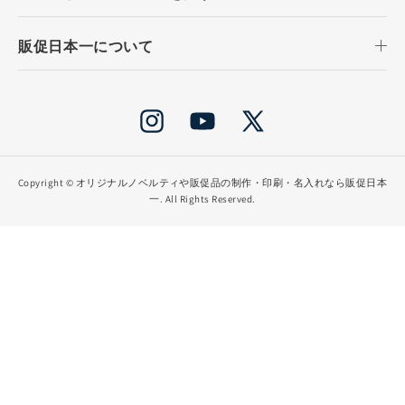
販促日本一について
Instagram
YouTube
X
(Twitter)
Copyright ©
オリジナルノベルティや販促品の制作・印刷・名入れなら販促日本
一
. All Rights Reserved.