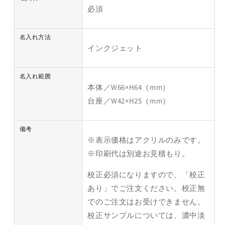
必須
名入れ方法
インクジェット
名入れ範囲
本体／W66×H64（mm）
台座／W42×H25（mm）
備考
※表示価格はアクリルのみです。
※印刷代は別途お見積もり。
校正必須になりますので、「校正
あり」でご注文ください。校正無
でのご注文はお受けできません。
校正サンプルについては、濃中淡