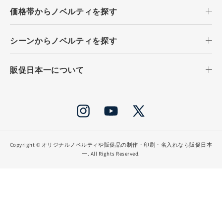
価格帯からノベルティを探す
シーンからノベルティを探す
販促日本一について
Instagram
YouTube
X
(Twitter)
Copyright ©
オリジナルノベルティや販促品の制作・印刷・名入れなら販促日本
一
. All Rights Reserved.