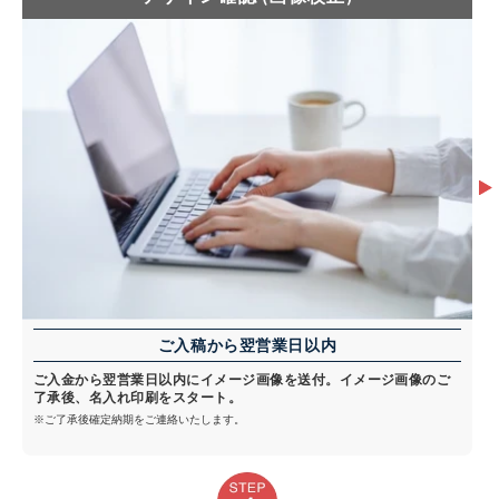
ご入稿から翌営業日以内
ご入金から翌営業日以内にイメージ画像を送付。イメージ画像のご
了承後、名入れ印刷をスタート。
※ご了承後確定納期をご連絡いたします。