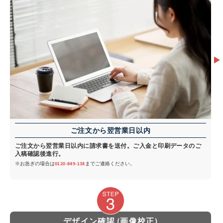
ご注文から翌営業日以内
ご注文から翌営業日以内に請求書を送付。ご入金と印刷データのご
入稿確認後進行。
※お急ぎの場合は
0120-849-138
までご連絡ください。
デザイン確認 (画像校正)