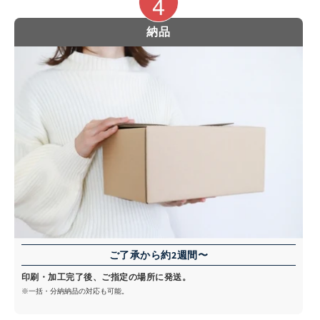
納品
ご了承から約2週間〜
印刷・加工完了後、ご指定の場所に発送。
※一括・分納納品の対応も可能。