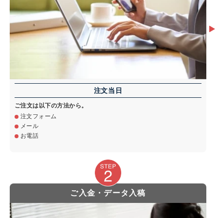
注文当日
ご注文は以下の方法から。
注文フォーム
メール
お電話
ご入金・データ入稿