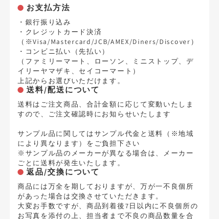
お支払方法
・銀行振り込み
・クレジットカード決済
（※Visa/Mastercard/JCB/AMEX/Diners/Discover）
・コンビニ払い（先払い）
（ファミリーマート、ローソン、ミニストップ、デ
イリーヤマザキ、セイコーマート）
上記からお選びいただけます。
送料/配送について
送料はご注文商品、合計金額に応じて変動いたしま
すので、ご注文確認時にお知らせいたします
サンプル品に関してはサンプル代金と送料（※地域
により異なります）をご負担下さい
※サンプル品のメーカーが異なる場合は、メーカー
ごとに送料が発生いたします。
返品/交換について
商品には万全を期しておりますが、万が一不良個所
があった場合は交換させていただきます。
大変お手数ですが、商品到着後7日以内に不良個所の
お写真を添付の上、担当者まで不良の商品数量を合