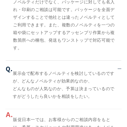
ノベルティだけでなく、パッケージに対しても名入
れ・印刷のご相談は可能です。パッケージを全面デ
ザインすることで他社とは違ったノベルティとして
ご利用できます。また、複数のノベルティを一つの
箱や袋にセットアップするアッセンブリ作業から複
数箇所への梱包、発送もワンストップで対応可能で
す。
Q.
展示会で配布するノベルティを検討しているのです
が、どんなノベルティが効果的なのか、
どんなものが人気なのか、予算は決まっているので
すがどうしたら良いかを相談をしたい。
A.
販促日本一では、お客様からのご相談内容をもと