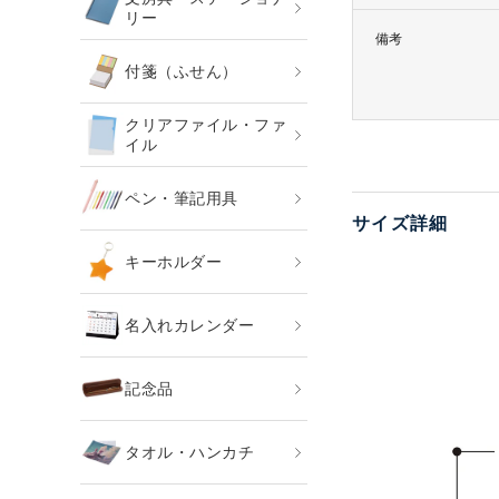
リー
備考
付箋（ふせん）
クリアファイル・ファ
イル
ペン・筆記用具
サイズ詳細
キーホルダー
名入れカレンダー
記念品
タオル・ハンカチ