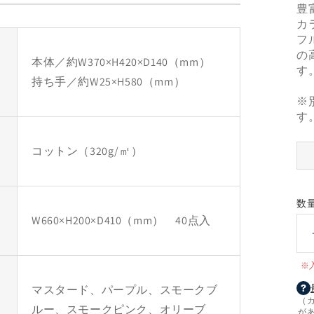
豊
カ
フ
の
本体／約W370×H420×D140（mm）
す
持ち手／約W25×H580（mm）
※
す
コットン（320g/㎡）
数
W660×H200×D410（mm） 40点入
※
マスタード、パープル、スモークブ
（
ルー、スモークピンク、オリーブ
が