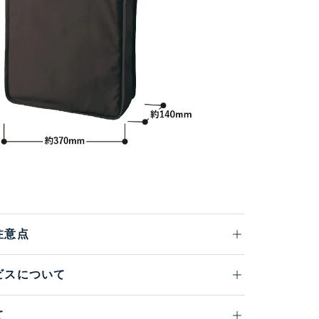
注意点
ビスについて
て