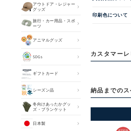
アウトドア・レジャー
グッズ
印刷色について
旅行・カー用品・スポ
ーツ
アニマルグッズ
カスタマーレ
SDGs
ギフトカード
納品までのス
シーズン品
冬向けあったかグッ
ズ・ブランケット
日本製