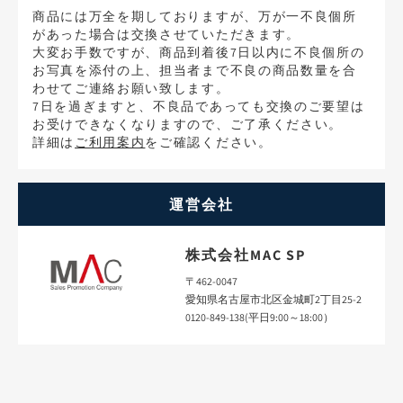
商品には万全を期しておりますが、万が一不良個所
があった場合は交換させていただきます。
大変お手数ですが、商品到着後7日以内に不良個所の
お写真を添付の上、担当者まで不良の商品数量を合
わせてご連絡お願い致します。
7日を過ぎますと、不良品であっても交換のご要望は
お受けできなくなりますので、ご了承ください。
詳細は
ご利用案内
をご確認ください。
運営会社
株式会社MAC SP
〒462-0047
愛知県名古屋市北区金城町2丁目25-2
0120-849-138(平日9:00～18:00）