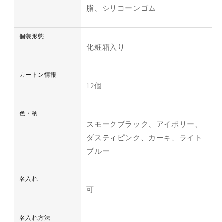
脂、シリコーンゴム
個装形態
化粧箱入り
カートン情報
12個
色・柄
スモークブラック、アイボリー、
ダスティピンク、カーキ、ライト
ブルー
名入れ
可
名入れ方法