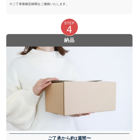
※ご了承後確定納期をご連絡いたします。
納品
ご了承から約2週間〜