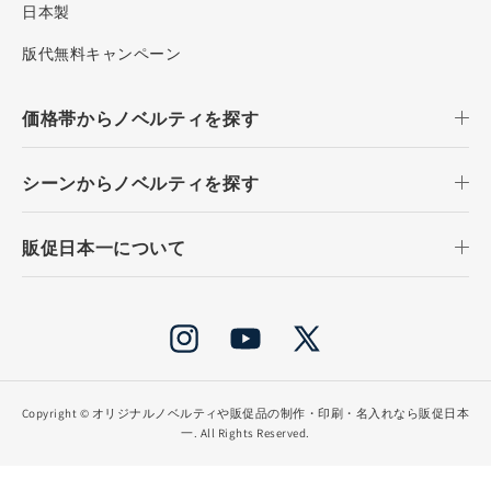
日本製
版代無料キャンペーン
価格帯からノベルティを探す
シーンからノベルティを探す
販促日本一について
Instagram
YouTube
X
(Twitter)
Copyright ©
オリジナルノベルティや販促品の制作・印刷・名入れなら販促日本
一
. All Rights Reserved.