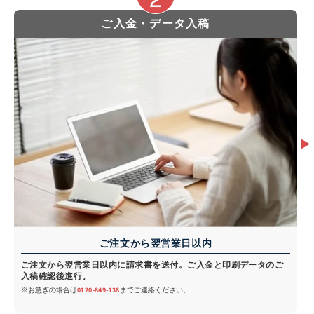
ご入金・データ入稿
ご注文から翌営業日以内
ご注文から翌営業日以内に請求書を送付。ご入金と印刷データのご
入稿確認後進行。
※お急ぎの場合は
0120-849-138
までご連絡ください。