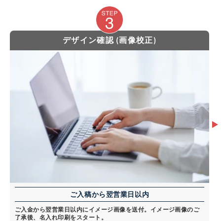
デザイン確認 (画像校正)
ご入稿から翌営業日以内
ご入金から翌営業日以内にイメージ画像を送付。イメージ画像のご
了承後、名入れ印刷をスタート。