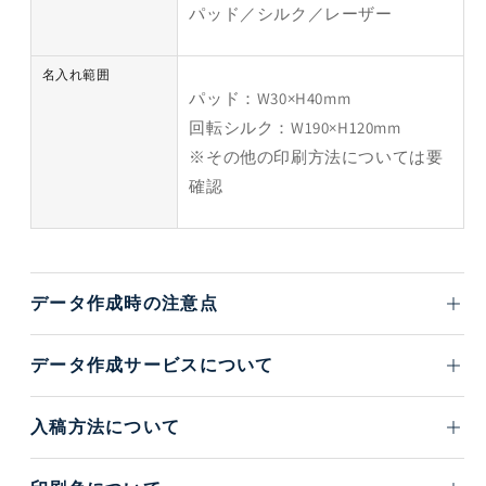
パッド／シルク／レーザー
名入れ範囲
パッド：W30×H40mm
回転シルク：W190×H120mm
※その他の印刷方法については要
確認
データ作成時の注意点
データ作成サービスについて
入稿方法について