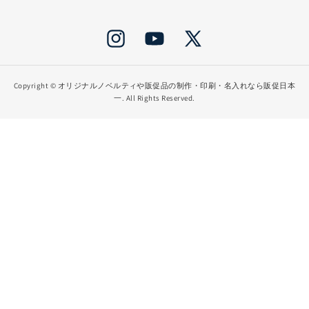
Instagram
YouTube
X
(Twitter)
Copyright ©
オリジナルノベルティや販促品の制作・印刷・名入れなら販促日本
一
. All Rights Reserved.