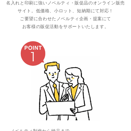
名入れと印刷に強いノベルティ・販促品のオンライン販売
サイト。低価格、小ロット、短納期にて対応！
ご要望に合わせたノベルティ企画・提案にて
お客様の販促活動をサポートいたします。
ノベルティ制作から納品まで