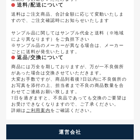
送料/配送について
送料はご注文商品、合計金額に応じて変動いたしま
すので、ご注文確認時にお知らせいたします
サンプル品に関してはサンプル代金と送料（※地域
により異なります）をご負担下さい
※サンプル品のメーカーが異なる場合は、メーカー
ごとに送料が発生いたします。
返品/交換について
商品には万全を期しておりますが、万が一不良個所
があった場合は交換させていただきます。
大変お手数ですが、商品到着後7日以内に不良個所の
お写真を添付の上、担当者まで不良の商品数量を合
わせてご連絡お願い致します。
7日を過ぎますと、不良品であっても交換のご要望は
お受けできなくなりますので、ご了承ください。
詳細は
ご利用案内
をご確認ください。
運営会社