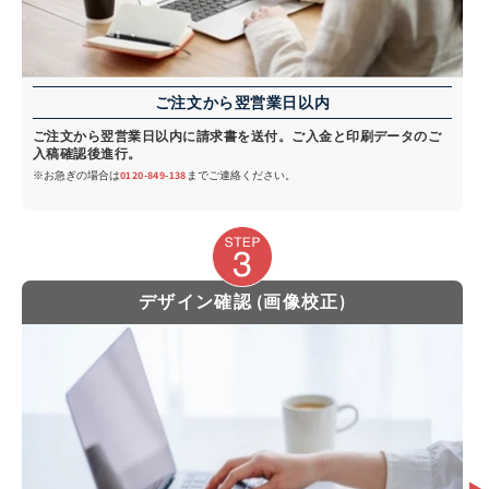
ご注文から翌営業日以内
ご注文から翌営業日以内に請求書を送付。ご入金と印刷データのご
入稿確認後進行。
※お急ぎの場合は
0120-849-138
までご連絡ください。
デザイン確認 (画像校正)