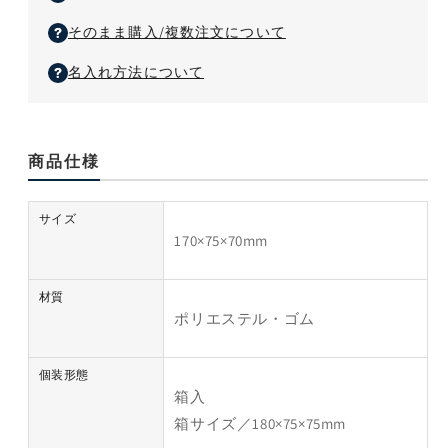
そのまま購入/複数注文について
名入れ方法について
商品仕様
サイズ
170×75×70mm
材質
ポリエステル・ゴム
個装形態
箱入
箱サイズ／180×75×75mm