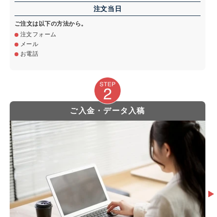
注文当日
ご注文は以下の方法から。
注文フォーム
メール
お電話
ご入金・データ入稿