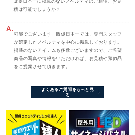
販促日本一に掲載のないノベルティのご相談、お見
積は可能でしょうか？
A.
可能でございます。販促日本一では、専門スタッフ
が選定したノベルティを中心に掲載しております。
掲載のないアイテムも多数ございますので、ご希望
商品の写真や情報をいただければ、お見積や類似品
をご提案させて頂きます。
よくあるご質問をもっと見
る