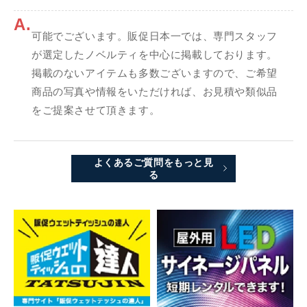
A.
可能でございます。販促日本一では、専門スタッフ
が選定したノベルティを中心に掲載しております。
掲載のないアイテムも多数ございますので、ご希望
商品の写真や情報をいただければ、お見積や類似品
をご提案させて頂きます。
よくあるご質問をもっと見
る