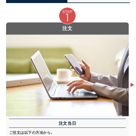
注文
注文当日
ご注文は以下の方法から。