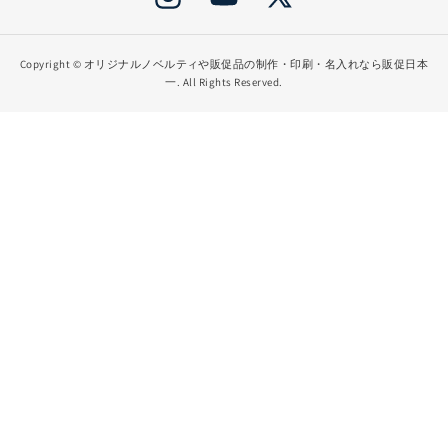
Instagram
YouTube
X
(Twitter)
Copyright ©
オリジナルノベルティや販促品の制作・印刷・名入れなら販促日本
一
. All Rights Reserved.