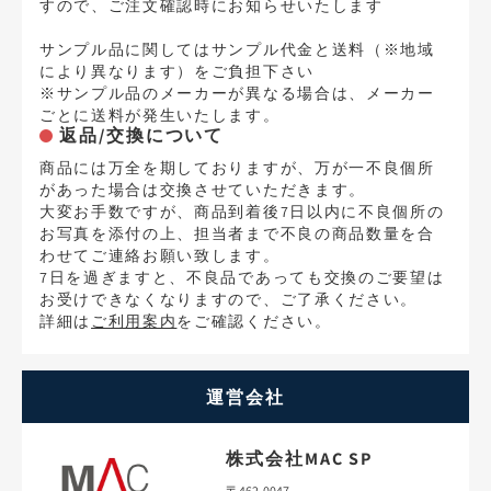
すので、ご注文確認時にお知らせいたします
サンプル品に関してはサンプル代金と送料（※地域
により異なります）をご負担下さい
※サンプル品のメーカーが異なる場合は、メーカー
ごとに送料が発生いたします。
返品/交換について
商品には万全を期しておりますが、万が一不良個所
があった場合は交換させていただきます。
大変お手数ですが、商品到着後7日以内に不良個所の
お写真を添付の上、担当者まで不良の商品数量を合
わせてご連絡お願い致します。
7日を過ぎますと、不良品であっても交換のご要望は
お受けできなくなりますので、ご了承ください。
詳細は
ご利用案内
をご確認ください。
運営会社
株式会社MAC SP
〒462-0047