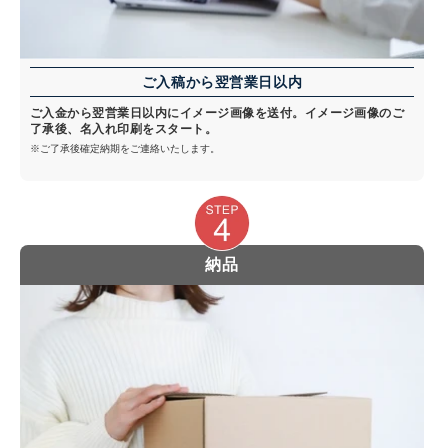
ご入稿から翌営業日以内
ご入金から翌営業日以内にイメージ画像を送付。イメージ画像のご
了承後、名入れ印刷をスタート。
※ご了承後確定納期をご連絡いたします。
納品