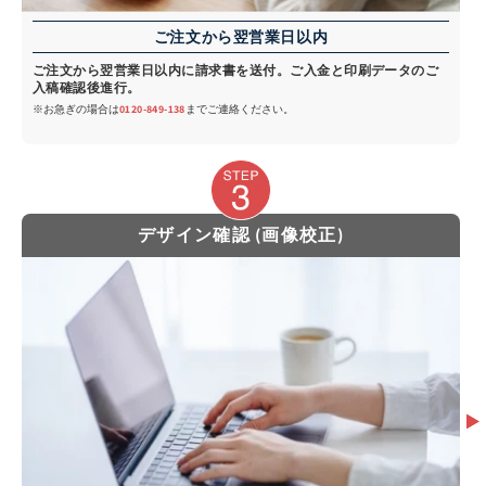
ご注文から翌営業日以内
ご注文から翌営業日以内に請求書を送付。ご入金と印刷データのご
入稿確認後進行。
※お急ぎの場合は
0120-849-138
までご連絡ください。
デザイン確認 (画像校正)