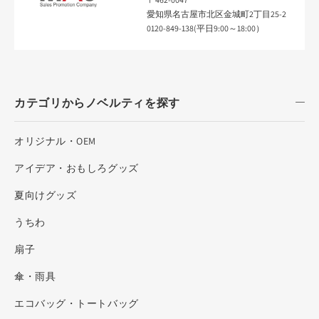
愛知県名古屋市北区金城町2丁目25-2
0120-849-138(平日9:00～18:00）
カテゴリからノベルティを探す
オリジナル・OEM
アイデア・おもしろグッズ
夏向けグッズ
うちわ
扇子
傘・雨具
エコバッグ・トートバッグ