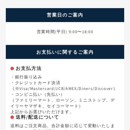
営業日のご案内
営業時間(平日) 9:00〜18:00
お支払いに関するご案内
お支払方法
・銀行振り込み
・クレジットカード決済
（※Visa/Mastercard/JCB/AMEX/Diners/Discover）
・コンビニ払い（先払い）
（ファミリーマート、ローソン、ミニストップ、デ
イリーヤマザキ、セイコーマート）
上記からお選びいただけます。
送料/配送について
送料はご注文商品、合計金額に応じて変動いたしま