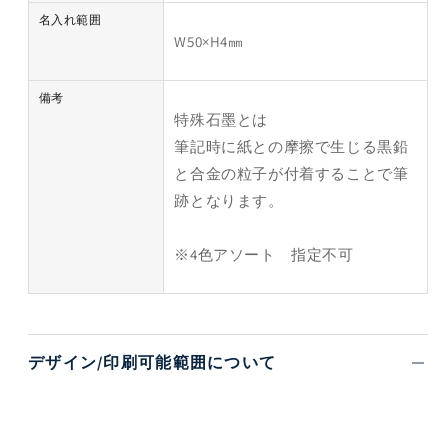
名入れ範囲
W50×H4㎜
備考
特殊石墨とは
筆記時に紙との摩擦で生じる黒鉛
と合金の粒子が付着することで筆
跡となります。
※4色アソート 指定不可
デザイン/印刷可能範囲について