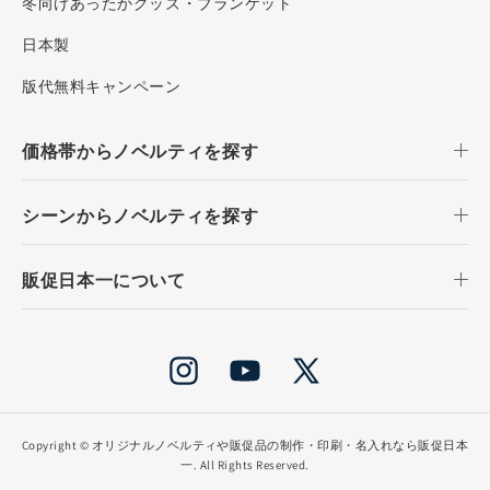
冬向けあったかグッズ・ブランケット
日本製
版代無料キャンペーン
価格帯からノベルティを探す
シーンからノベルティを探す
販促日本一について
Instagram
YouTube
X
(Twitter)
Copyright ©
オリジナルノベルティや販促品の制作・印刷・名入れなら販促日本
一
. All Rights Reserved.