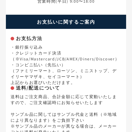
営業時間(平日) 9:00〜18:00
お支払いに関するご案内
お支払方法
・銀行振り込み
・クレジットカード決済
（※Visa/Mastercard/JCB/AMEX/Diners/Discover）
・コンビニ払い（先払い）
（ファミリーマート、ローソン、ミニストップ、デ
イリーヤマザキ、セイコーマート）
上記からお選びいただけます。
送料/配送について
送料はご注文商品、合計金額に応じて変動いたしま
すので、ご注文確認時にお知らせいたします
サンプル品に関してはサンプル代金と送料（※地域
により異なります）をご負担下さい
※サンプル品のメーカーが異なる場合は、メーカー