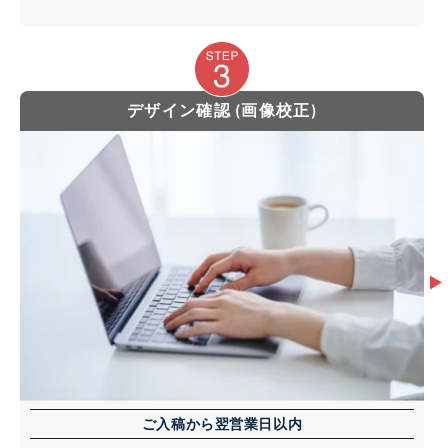
デザイン確認 (画像校正)
ご入稿から翌営業日以内