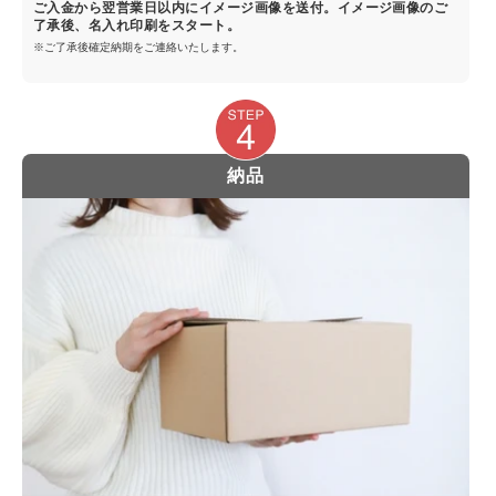
ご入金から翌営業日以内にイメージ画像を送付。イメージ画像のご
了承後、名入れ印刷をスタート。
※ご了承後確定納期をご連絡いたします。
納品