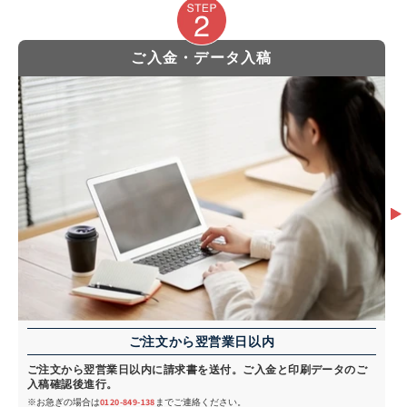
ご入金・データ入稿
ご注文から翌営業日以内
ご注文から翌営業日以内に請求書を送付。ご入金と印刷データのご
入稿確認後進行。
※お急ぎの場合は
0120-849-138
までご連絡ください。