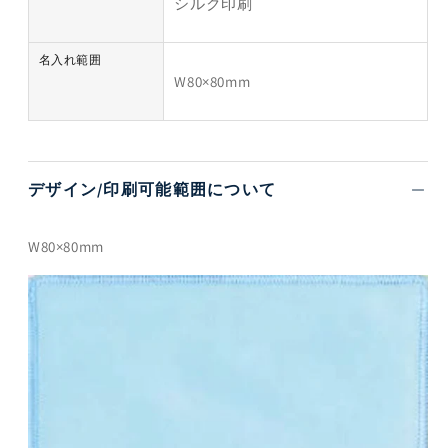
シルク印刷
名入れ範囲
W80×80mm
デザイン/印刷可能範囲について
W80×80mm