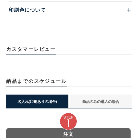
印刷色について
カスタマーレビュー
納品までのスケジュール
名入れ(印刷ありの場合)
商品のみの購入の場合
注文