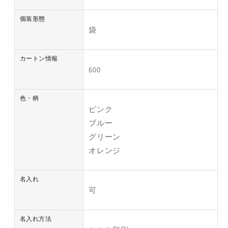
個装形態
袋
カートン情報
600
色・柄
ピンク
ブルー
グリーン
オレンジ
名入れ
可
名入れ方法