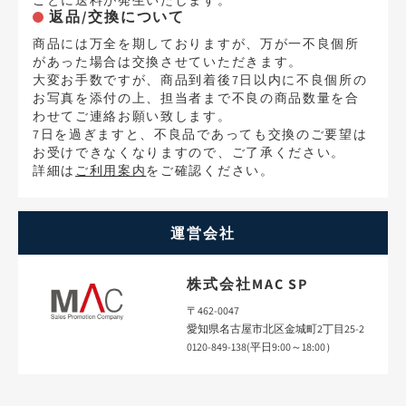
ごとに送料が発生いたします。
返品/交換について
商品には万全を期しておりますが、万が一不良個所
があった場合は交換させていただきます。
大変お手数ですが、商品到着後7日以内に不良個所の
お写真を添付の上、担当者まで不良の商品数量を合
わせてご連絡お願い致します。
7日を過ぎますと、不良品であっても交換のご要望は
お受けできなくなりますので、ご了承ください。
詳細は
ご利用案内
をご確認ください。
運営会社
株式会社MAC SP
〒462-0047
愛知県名古屋市北区金城町2丁目25-2
0120-849-138(平日9:00～18:00）