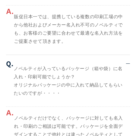
A.
販促日本一では、提携している複数の印刷工場の中
から他社およびメーカー名入れ不可のノベルティで
も、お客様のご要望に合わせて最適な名入れ方法を
ご提案させて頂きます。
Q.
ノベルティが入っているパッケージ（箱や袋）に名
入れ・印刷可能でしょうか？
オリジナルパッケージの中に入れて納品してもらい
たいのですが・・・・
A.
ノベルティだけでなく、パッケージに対しても名入
れ・印刷のご相談は可能です。パッケージを全面デ
ザインすることで他社とは違ったノベルティとして