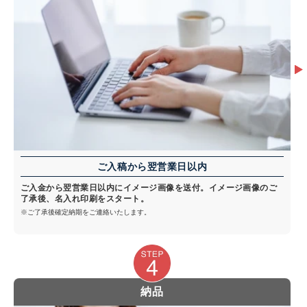
ご入稿から翌営業日以内
ご入金から翌営業日以内にイメージ画像を送付。イメージ画像のご
了承後、名入れ印刷をスタート。
※ご了承後確定納期をご連絡いたします。
納品