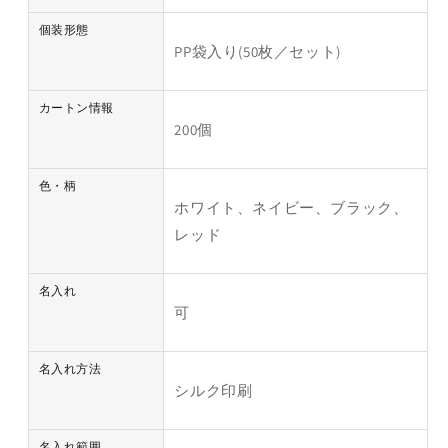
個装形態
PP袋入り(50枚／セット)
カートン情報
200個
色・柄
ホワイト、ネイビー、ブラック、
レッド
名入れ
可
名入れ方法
シルク印刷
名入れ範囲