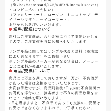
（※Visa/Mastercard/JCB/AMEX/Diners/Discover）
・コンビニ払い（先払い）
（ファミリーマート、ローソン、ミニストップ、デ
イリーヤマザキ、セイコーマート）
上記からお選びいただけます。
送料/配送について
送料はご注文商品、合計金額に応じて変動いたしま
すので、ご注文確認時にお知らせいたします
サンプル品に関してはサンプル代金と送料（※地域
により異なります）をご負担下さい
※サンプル品のメーカーが異なる場合は、メーカー
ごとに送料が発生いたします。
返品/交換について
商品には万全を期しておりますが、万が一不良個所
があった場合は交換させていただきます。
大変お手数ですが、商品到着後7日以内に不良個所の
お写真を添付の上、担当者まで不良の商品数量を合
わせてご連絡お願い致します。
7日を過ぎますと、不良品であっても交換のご要望は
お受けできなくなりますので、ご了承ください。