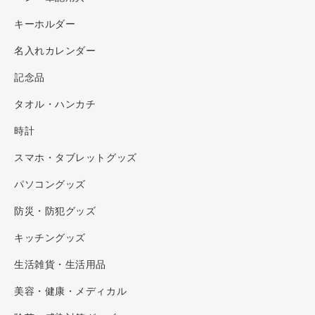
キーホルダー
名入れカレンダー
記念品
タオル・ハンカチ
時計
スマホ・タブレットグッズ
パソコングッズ
防災・防犯グッズ
キッチングッズ
生活雑貨・生活用品
美容・健康・メディカル