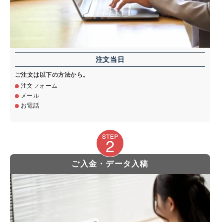
注文当日
ご注文は以下の方法から。
注文フォーム
メール
お電話
ご入金・データ入稿