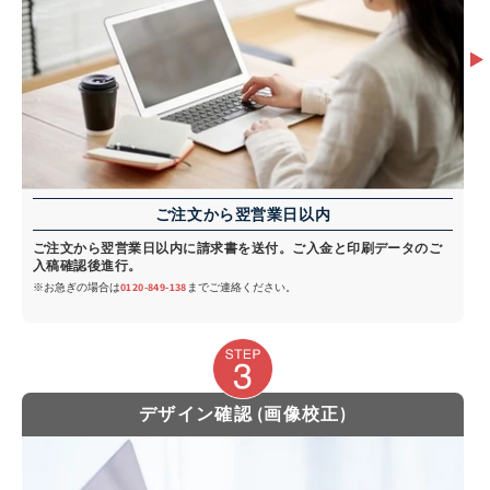
ご注文から翌営業日以内
ご注文から翌営業日以内に請求書を送付。ご入金と印刷データのご
入稿確認後進行。
※お急ぎの場合は
0120-849-138
までご連絡ください。
デザイン確認 (画像校正)