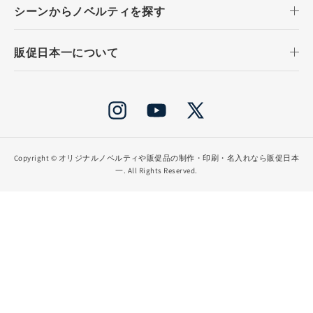
シーンからノベルティを探す
販促日本一について
Instagram
YouTube
X
(Twitter)
Copyright ©
オリジナルノベルティや販促品の制作・印刷・名入れなら販促日本
一
. All Rights Reserved.