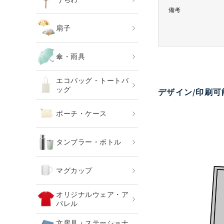
備考
扇子
傘・雨具
エコバッグ・トートバ
ッグ
デザイン/印刷
ポーチ・ケース
タンブラー・ボトル
マグカップ
オリジナルウェア・ア
パレル
文房具・ステーショナ