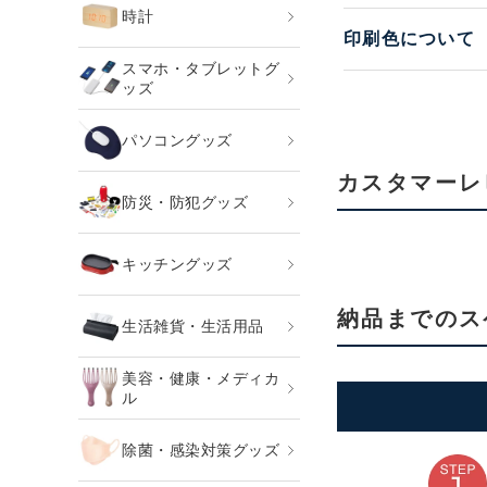
時計
印刷色について
スマホ・タブレットグ
ッズ
パソコングッズ
カスタマーレ
防災・防犯グッズ
キッチングッズ
納品までのス
生活雑貨・生活用品
美容・健康・メディカ
ル
除菌・感染対策グッズ