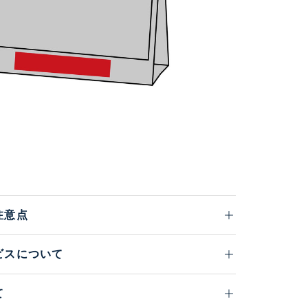
注意点
ビスについて
て