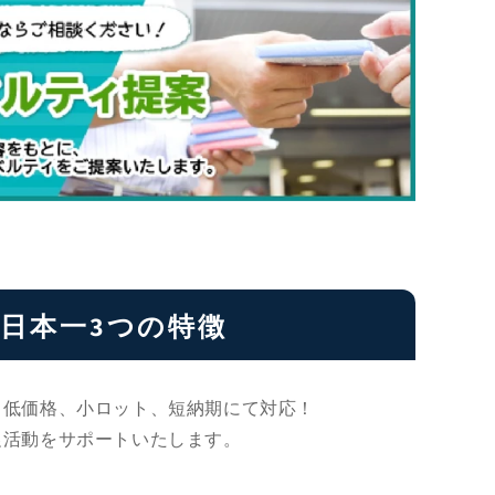
日本一3つの特徴
。低価格、小ロット、短納期にて対応！
促活動をサポートいたします。