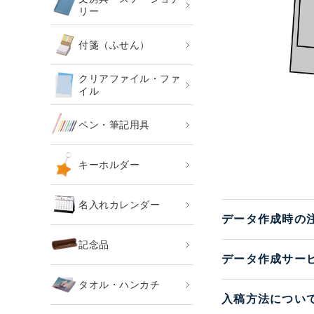
リー
付箋（ふせん）
クリアファイル・ファ
イル
ペン・筆記用具
キーホルダー
名入れカレンダー
データ作成時の
記念品
データ作成サー
タオル・ハンカチ
入稿方法につい