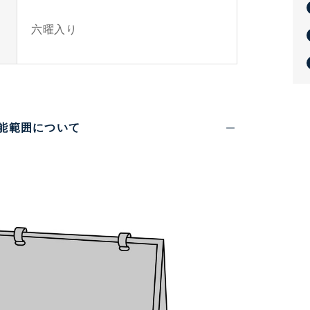
六曜入り
可能範囲について