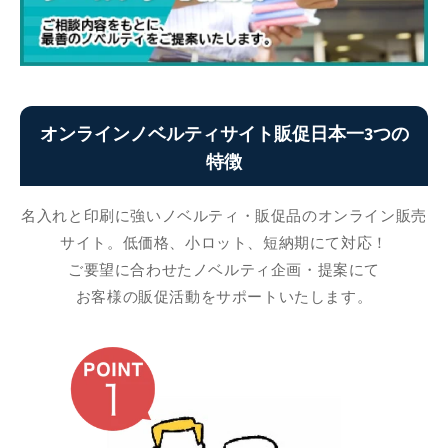
オンラインノベルティサイト販促日本一3つの
特徴
名入れと印刷に強いノベルティ・販促品のオンライン販売
サイト。低価格、小ロット、短納期にて対応！
ご要望に合わせたノベルティ企画・提案にて
お客様の販促活動をサポートいたします。