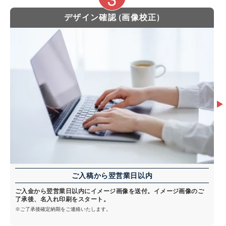
デザイン確認 (画像校正)
ご入稿から翌営業日以内
ご入金から翌営業日以内にイメージ画像を送付。イメージ画像のご
了承後、名入れ印刷をスタート。
※ご了承後確定納期をご連絡いたします。