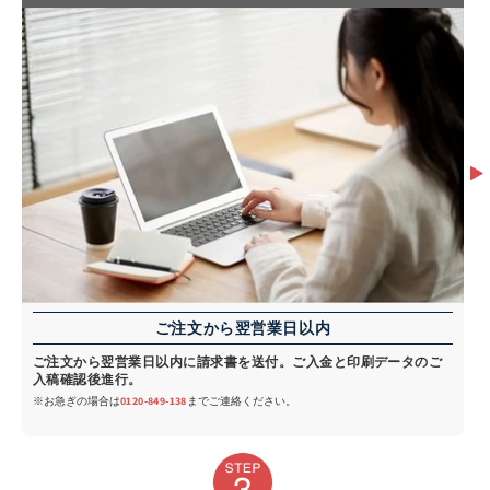
ご注文から翌営業日以内
ご注文から翌営業日以内に請求書を送付。ご入金と印刷データのご
入稿確認後進行。
※お急ぎの場合は
0120-849-138
までご連絡ください。