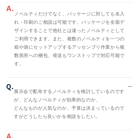
A.
ノベルティだけでなく、パッケージに対しても名入
れ・印刷のご相談は可能です。パッケージを全面デ
ザインすることで他社とは違ったノベルティとして
ご利用できます。また、複数のノベルティを一つの
箱や袋にセットアップするアッセンブリ作業から複
数箇所への梱包、発送もワンストップで対応可能で
す。
Q.
展示会で配布するノベルティを検討しているのです
が、どんなノベルティが効果的なのか、
どんなものが人気なのか、予算は決まっているので
すがどうしたら良いかを相談をしたい。
A.