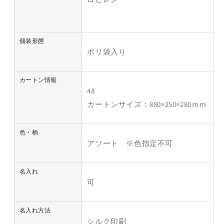
個装形態
ポリ袋入り
カートン情報
48
カートンサイズ：880×250×280ｍｍ
色・柄
アソート ※色指定不可
名入れ
可
名入れ方法
シルク印刷