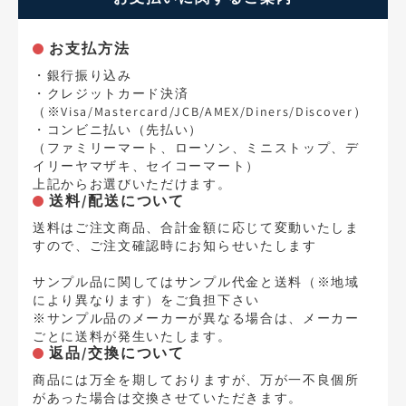
お支払方法
・銀行振り込み
・クレジットカード決済
（※Visa/Mastercard/JCB/AMEX/Diners/Discover）
・コンビニ払い（先払い）
（ファミリーマート、ローソン、ミニストップ、デ
イリーヤマザキ、セイコーマート）
上記からお選びいただけます。
送料/配送について
送料はご注文商品、合計金額に応じて変動いたしま
すので、ご注文確認時にお知らせいたします
サンプル品に関してはサンプル代金と送料（※地域
により異なります）をご負担下さい
※サンプル品のメーカーが異なる場合は、メーカー
ごとに送料が発生いたします。
返品/交換について
商品には万全を期しておりますが、万が一不良個所
があった場合は交換させていただきます。