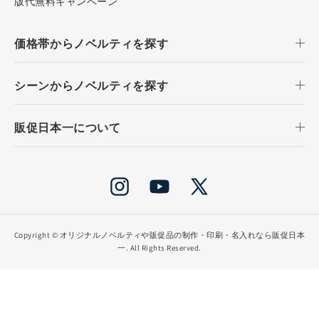
版代無料キャンペーン
価格帯からノベルティを探す
シーンからノベルティを探す
販促日本一について
Instagram
YouTube
X
(Twitter)
Copyright ©
オリジナルノベルティや販促品の制作・印刷・名入れなら販促日本
一
. All Rights Reserved.