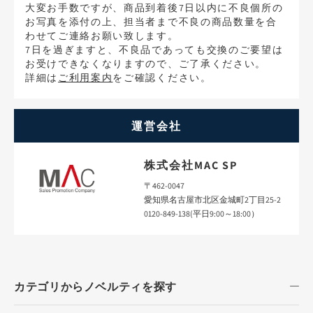
大変お手数ですが、商品到着後7日以内に不良個所の
お写真を添付の上、担当者まで不良の商品数量を合
わせてご連絡お願い致します。
7日を過ぎますと、不良品であっても交換のご要望は
お受けできなくなりますので、ご了承ください。
詳細は
ご利用案内
をご確認ください。
運営会社
株式会社MAC SP
〒462-0047
愛知県名古屋市北区金城町2丁目25-2
0120-849-138(平日9:00～18:00）
カテゴリからノベルティを探す