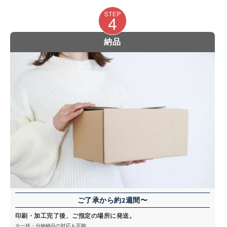
納品
ご了承から約2週間〜
印刷・加工完了後、ご指定の場所に発送。
※一括・分納納品の対応も可能。