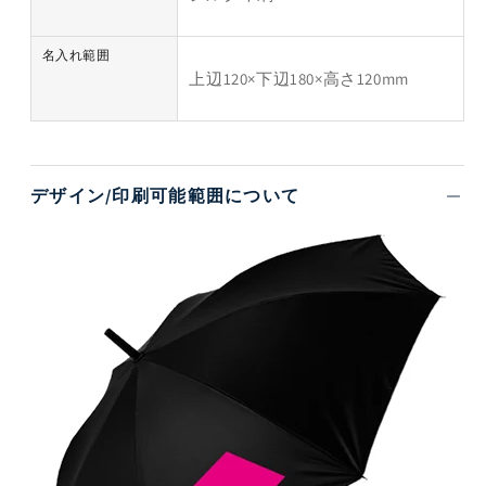
名入れ範囲
上辺120×下辺180×高さ120mm
デザイン/印刷可能範囲について