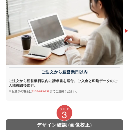
ご注文から翌営業日以内
ご注文から翌営業日以内に請求書を送付。ご入金と印刷データのご
入稿確認後進行。
※お急ぎの場合は
0120-849-138
までご連絡ください。
デザイン確認 (画像校正)