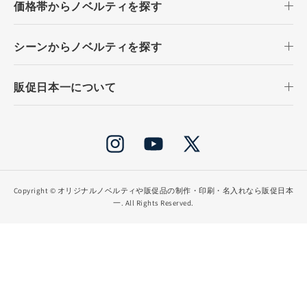
価格帯からノベルティを探す
シーンからノベルティを探す
販促日本一について
Instagram
YouTube
X
(Twitter)
Copyright ©
オリジナルノベルティや販促品の制作・印刷・名入れなら販促日本
一
. All Rights Reserved.