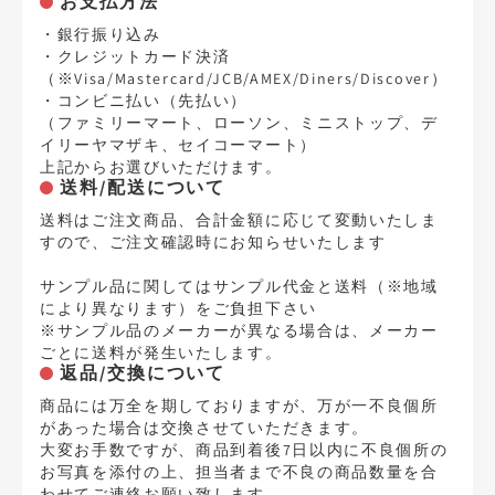
お支払方法
・銀行振り込み
・クレジットカード決済
（※Visa/Mastercard/JCB/AMEX/Diners/Discover）
・コンビニ払い（先払い）
（ファミリーマート、ローソン、ミニストップ、デ
イリーヤマザキ、セイコーマート）
上記からお選びいただけます。
送料/配送について
送料はご注文商品、合計金額に応じて変動いたしま
すので、ご注文確認時にお知らせいたします
サンプル品に関してはサンプル代金と送料（※地域
により異なります）をご負担下さい
※サンプル品のメーカーが異なる場合は、メーカー
ごとに送料が発生いたします。
返品/交換について
商品には万全を期しておりますが、万が一不良個所
があった場合は交換させていただきます。
大変お手数ですが、商品到着後7日以内に不良個所の
お写真を添付の上、担当者まで不良の商品数量を合
わせてご連絡お願い致します。