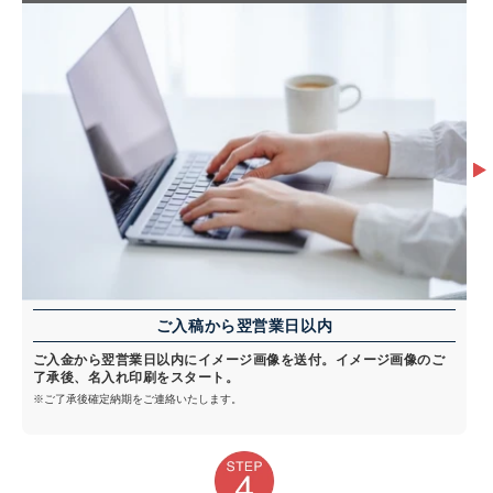
ご入稿から翌営業日以内
ご入金から翌営業日以内にイメージ画像を送付。イメージ画像のご
了承後、名入れ印刷をスタート。
※ご了承後確定納期をご連絡いたします。