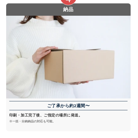
納品
ご了承から約2週間〜
印刷・加工完了後、ご指定の場所に発送。
※一括・分納納品の対応も可能。