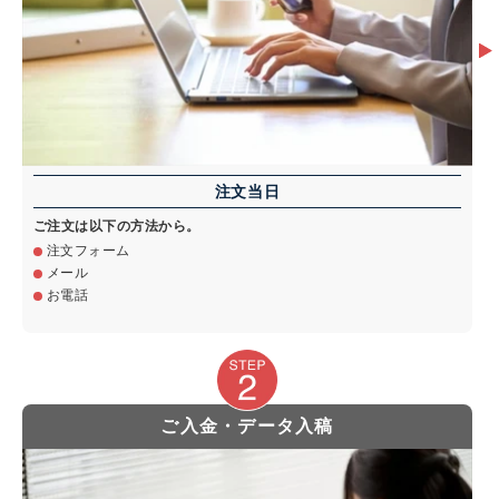
注文当日
ご注文は以下の方法から。
注文フォーム
メール
お電話
ご入金・データ入稿