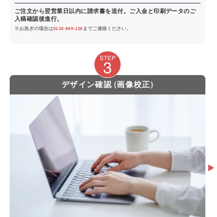
ご注文から翌営業日以内に請求書を送付。ご入金と印刷データのご
入稿確認後進行。
※お急ぎの場合は
0120-849-138
までご連絡ください。
デザイン確認 (画像校正)