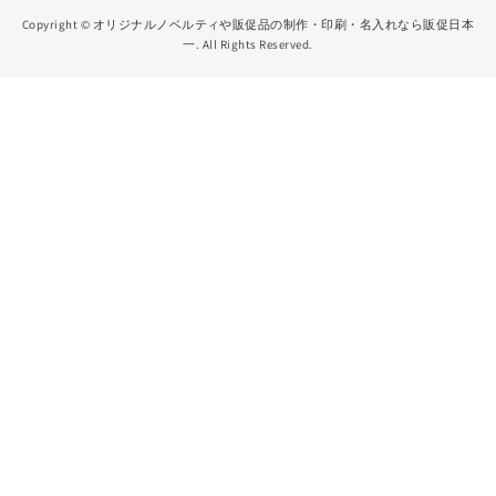
Copyright ©
オリジナルノベルティや販促品の制作・印刷・名入れなら販促日本
一
. All Rights Reserved.