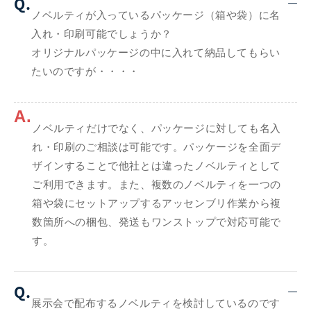
Q.
ノベルティが入っているパッケージ（箱や袋）に名
入れ・印刷可能でしょうか？
オリジナルパッケージの中に入れて納品してもらい
たいのですが・・・・
A.
ノベルティだけでなく、パッケージに対しても名入
れ・印刷のご相談は可能です。パッケージを全面デ
ザインすることで他社とは違ったノベルティとして
ご利用できます。また、複数のノベルティを一つの
箱や袋にセットアップするアッセンブリ作業から複
数箇所への梱包、発送もワンストップで対応可能で
す。
Q.
展示会で配布するノベルティを検討しているのです