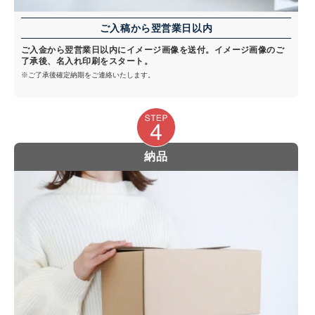
ご入稿から翌営業日以内
ご入金から翌営業日以内にイメージ画像を送付。イメージ画像のご
了承後、名入れ印刷をスタート。
※ご了承後確定納期をご連絡いたします。
納品