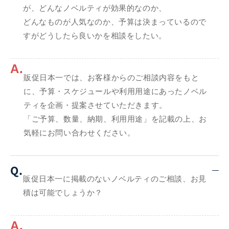
が、どんなノベルティが効果的なのか、
どんなものが人気なのか、予算は決まっているので
すがどうしたら良いかを相談をしたい。
A.
販促日本一では、お客様からのご相談内容をもと
に、予算・スケジュールや利用用途にあったノベル
ティを企画・提案させていただきます。
「ご予算、数量、納期、利用用途」を記載の上、お
気軽にお問い合わせください。
Q.
販促日本一に掲載のないノベルティのご相談、お見
積は可能でしょうか？
A.