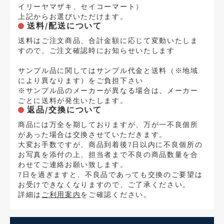
イリーヤマザキ、セイコーマート）
上記からお選びいただけます。
送料/配送について
送料はご注文商品、合計金額に応じて変動いたしま
すので、ご注文確認時にお知らせいたします
サンプル品に関してはサンプル代金と送料（※地域
により異なります）をご負担下さい
※サンプル品のメーカーが異なる場合は、メーカー
ごとに送料が発生いたします。
返品/交換について
商品には万全を期しておりますが、万が一不良個所
があった場合は交換させていただきます。
大変お手数ですが、商品到着後7日以内に不良個所の
お写真を添付の上、担当者まで不良の商品数量を合
わせてご連絡お願い致します。
7日を過ぎますと、不良品であっても交換のご要望は
お受けできなくなりますので、ご了承ください。
詳細は
ご利用案内
をご確認ください。