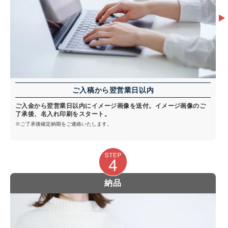
ご入稿から翌営業日以内
ご入金から翌営業日以内にイメージ画像を送付。イメージ画像のご
了承後、名入れ印刷をスタート。
※ご了承後確定納期をご連絡いたします。
納品