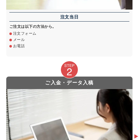
注文当日
ご注文は以下の方法から。
注文フォーム
メール
お電話
ご入金・データ入稿