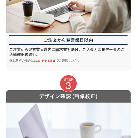
ご注文から翌営業日以内
ご注文から翌営業日以内に請求書を送付。ご入金と印刷データのご
入稿確認後進行。
※お急ぎの場合は
0120-849-138
までご連絡ください。
デザイン確認 (画像校正)