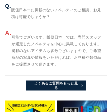
Q.
販促日本一に掲載のないノベルティのご相談、お見
積は可能でしょうか？
A.
可能でございます。販促日本一では、専門スタッフ
が選定したノベルティを中心に掲載しております。
掲載のないアイテムも多数ございますので、ご希望
商品の写真や情報をいただければ、お見積や類似品
をご提案させて頂きます。
よくあるご質問をもっと見
る