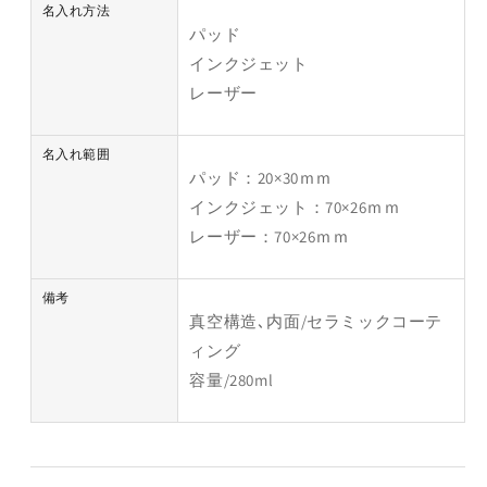
名入れ方法
パッド
インクジェット
レーザー
名入れ範囲
パッド：20×30ｍｍ
インクジェット：70×26ｍｍ
レーザー：70×26ｍｍ
備考
真空構造､内面/セラミックコーテ
ィング
容量/280ml