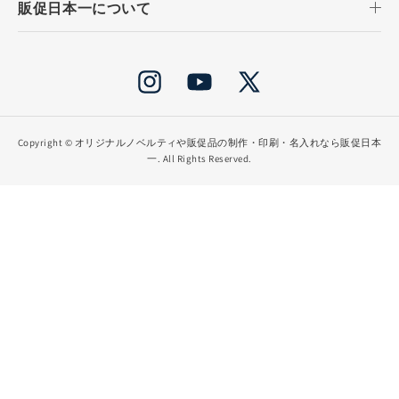
販促日本一について
Instagram
YouTube
X
(Twitter)
Copyright ©
オリジナルノベルティや販促品の制作・印刷・名入れなら販促日本
一
. All Rights Reserved.