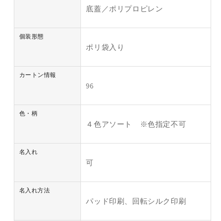
底蓋／ポリプロピレン
個装形態
ポリ袋入り
カートン情報
96
色・柄
４色アソート ※色指定不可
名入れ
可
名入れ方法
パッド印刷、回転シルク印刷