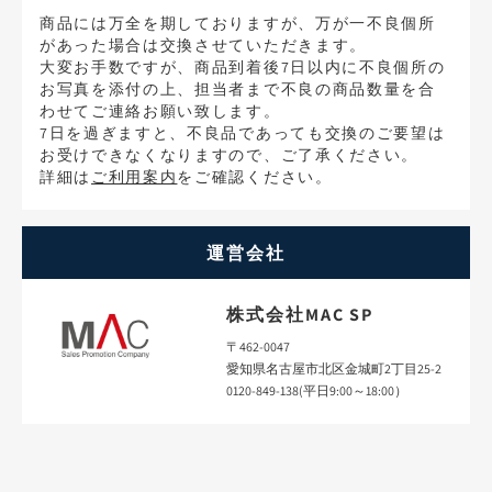
商品には万全を期しておりますが、万が一不良個所
があった場合は交換させていただきます。
大変お手数ですが、商品到着後7日以内に不良個所の
お写真を添付の上、担当者まで不良の商品数量を合
わせてご連絡お願い致します。
7日を過ぎますと、不良品であっても交換のご要望は
お受けできなくなりますので、ご了承ください。
詳細は
ご利用案内
をご確認ください。
運営会社
株式会社MAC SP
〒462-0047
愛知県名古屋市北区金城町2丁目25-2
0120-849-138(平日9:00～18:00）