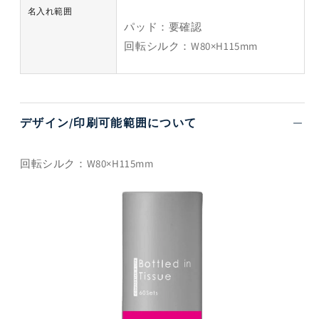
名入れ範囲
パッド：要確認
回転シルク：W80×H115mm
デザイン/印刷可能範囲について
回転シルク：W80×H115mm