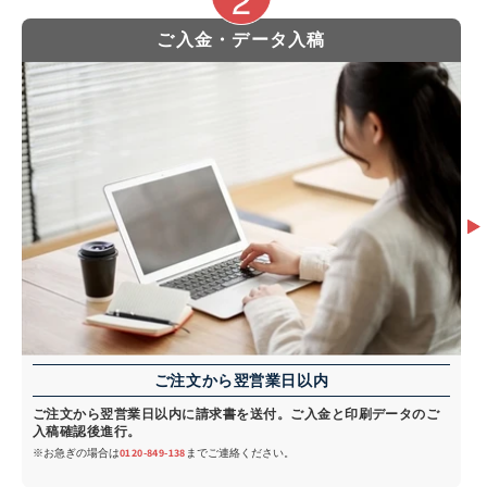
ご入金・データ入稿
ご注文から翌営業日以内
ご注文から翌営業日以内に請求書を送付。ご入金と印刷データのご
入稿確認後進行。
※お急ぎの場合は
0120-849-138
までご連絡ください。