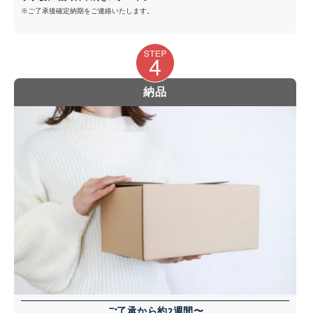
※ご了承後確定納期をご連絡いたします。
納品
ご了承から約2週間〜