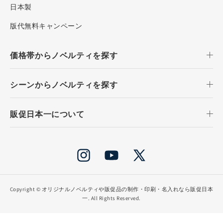
日本製
版代無料キャンペーン
価格帯からノベルティを探す
シーンからノベルティを探す
販促日本一について
Instagram
YouTube
X
(Twitter)
Copyright ©
オリジナルノベルティや販促品の制作・印刷・名入れなら販促日本
一
. All Rights Reserved.