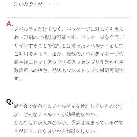
たいのですが・・・・
A.
ノベルティだけでなく、パッケージに対しても名入
れ・印刷のご相談は可能です。パッケージを全面デ
ザインすることで他社とは違ったノベルティとして
ご利用できます。また、複数のノベルティを一つの
箱や袋にセットアップするアッセンブリ作業から複
数箇所への梱包、発送もワンストップで対応可能で
す。
Q.
展示会で配布するノベルティを検討しているのです
が、どんなノベルティが効果的なのか、
どんなものが人気なのか、予算は決まっているので
すがどうしたら良いかを相談をしたい。