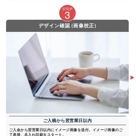
デザイン確認 (画像校正)
ご入稿から翌営業日以内
ご入金から翌営業日以内にイメージ画像を送付。イメージ画像のご
了承後、名入れ印刷をスタート。