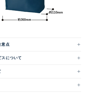
注意点
ビスについて
て