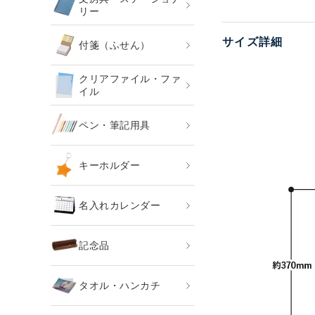
リー
サイズ詳細
付箋（ふせん）
クリアファイル・ファ
イル
ペン・筆記用具
キーホルダー
名入れカレンダー
記念品
タオル・ハンカチ