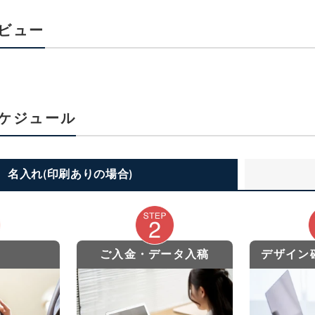
ビュー
ケジュール
名入れ(印刷ありの場合)
ご入金・データ入稿
デザイン確