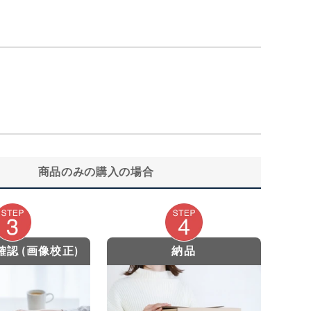
商品のみの購入の場合
認 (画像校正)
納品