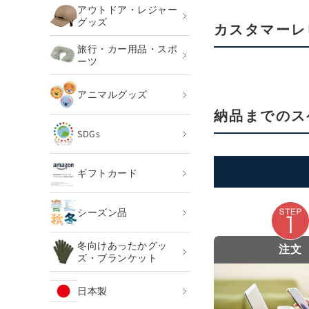
アウトドア・レジャー
グッズ
カスタマーレ
旅行・カー用品・スポ
ーツ
アニマルグッズ
納品までのス
SDGs
ギフトカード
シーズン品
冬向けあったかグッ
注文
ズ・ブランケット
日本製