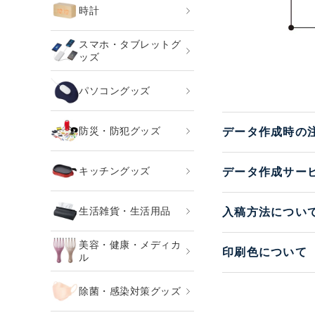
時計
スマホ・タブレットグ
ッズ
パソコングッズ
防災・防犯グッズ
データ作成時の
キッチングッズ
データ作成サー
生活雑貨・生活用品
入稿方法につい
美容・健康・メディカ
印刷色について
ル
除菌・感染対策グッズ