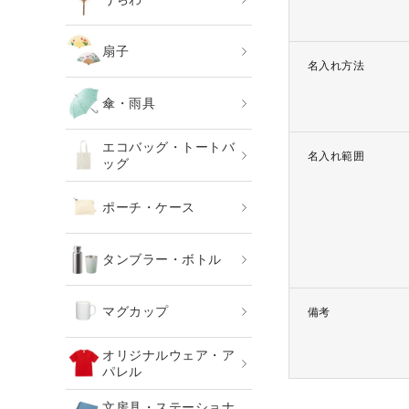
扇子
名入れ方法
傘・雨具
エコバッグ・トートバ
名入れ範囲
ッグ
ポーチ・ケース
タンブラー・ボトル
マグカップ
備考
オリジナルウェア・ア
パレル
文房具・ステーショナ