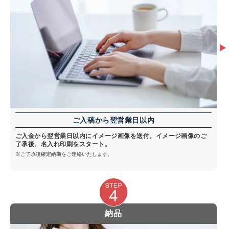
ご入稿から翌営業日以内
ご入金から翌営業日以内にイメージ画像を送付。イメージ画像のご
了承後、名入れ印刷をスタート。
※ご了承後確定納期をご連絡いたします。
納品