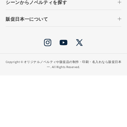
シーンからノベルティを探す
販促日本一について
Instagram
YouTube
X
(Twitter)
Copyright ©
オリジナルノベルティや販促品の制作・印刷・名入れなら販促日本
一
. All Rights Reserved.