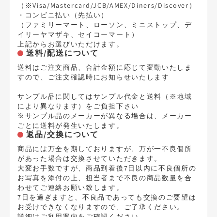
（※Visa/Mastercard/JCB/AMEX/Diners/Discover）
・コンビニ払い（先払い）
（ファミリーマート、ローソン、ミニストップ、デ
イリーヤマザキ、セイコーマート）
上記からお選びいただけます。
送料/配送について
送料はご注文商品、合計金額に応じて変動いたしま
すので、ご注文確認時にお知らせいたします
サンプル品に関してはサンプル代金と送料（※地域
により異なります）をご負担下さい
※サンプル品のメーカーが異なる場合は、メーカー
ごとに送料が発生いたします。
返品/交換について
商品には万全を期しておりますが、万が一不良個所
があった場合は交換させていただきます。
大変お手数ですが、商品到着後7日以内に不良個所の
お写真を添付の上、担当者まで不良の商品数量を合
わせてご連絡お願い致します。
7日を過ぎますと、不良品であっても交換のご要望は
お受けできなくなりますので、ご了承ください。
詳細は
ご利用案内
をご確認ください。