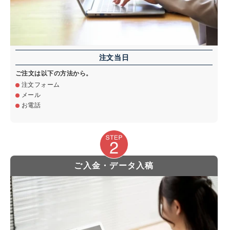
注文当日
ご注文は以下の方法から。
注文フォーム
メール
お電話
ご入金・データ入稿