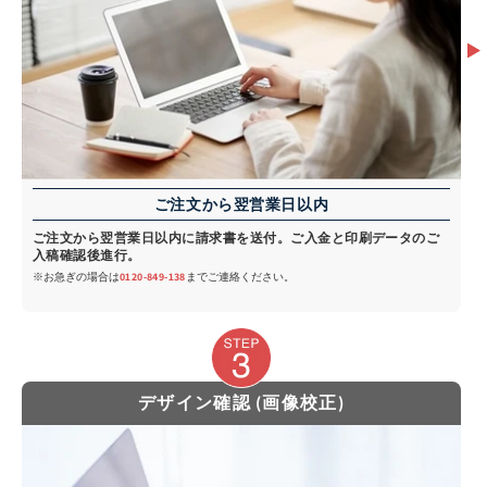
ご注文から翌営業日以内
ご注文から翌営業日以内に請求書を送付。ご入金と印刷データのご
入稿確認後進行。
※お急ぎの場合は
0120-849-138
までご連絡ください。
デザイン確認 (画像校正)